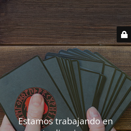
Estamos trabajando en