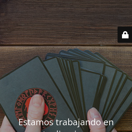
Estamos trabajando en