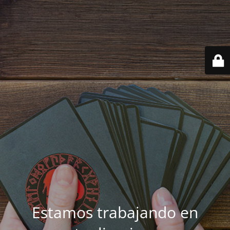
Estamos trabajando en