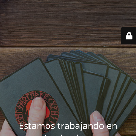
Estamos trabajando en