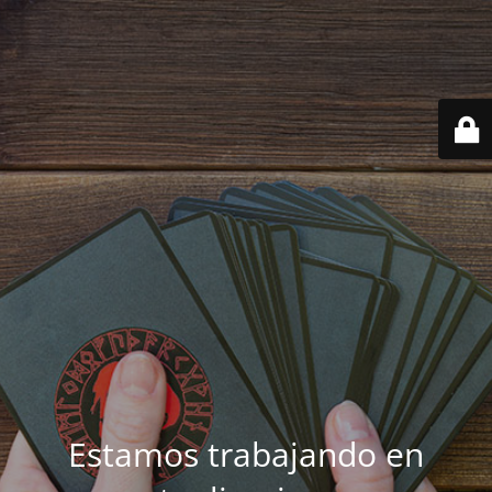
Estamos trabajando en