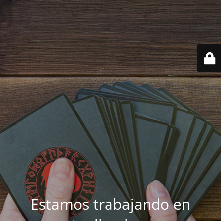
Estamos trabajando en