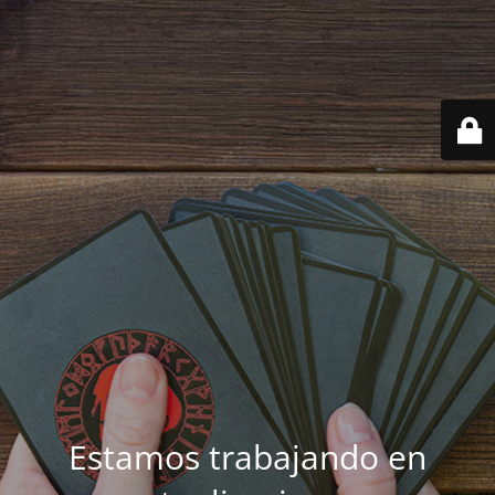
Estamos trabajando en