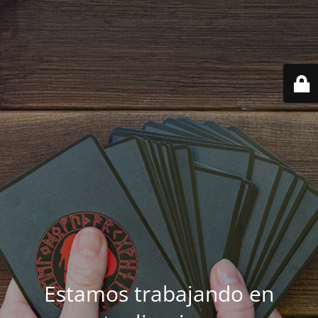
Estamos trabajando en