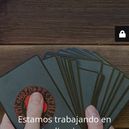
Estamos trabajando en