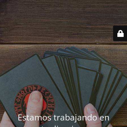
Estamos trabajando en