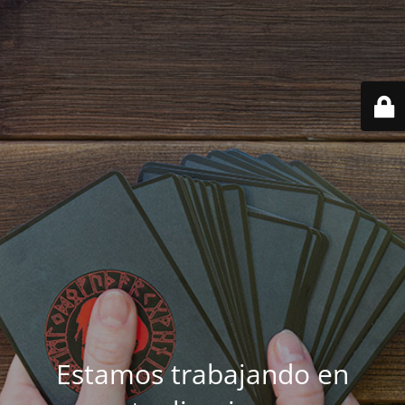
Estamos trabajando en