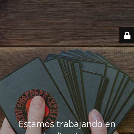
Estamos trabajando en