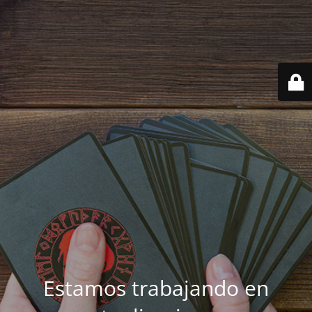
Estamos trabajando en