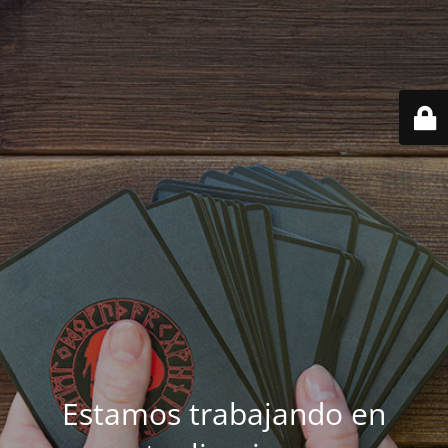
Estamos trabajando en