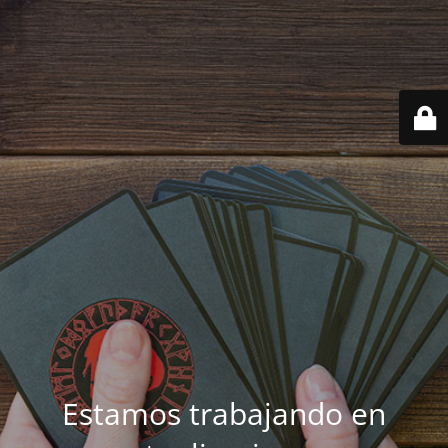
Estamos trabajando en