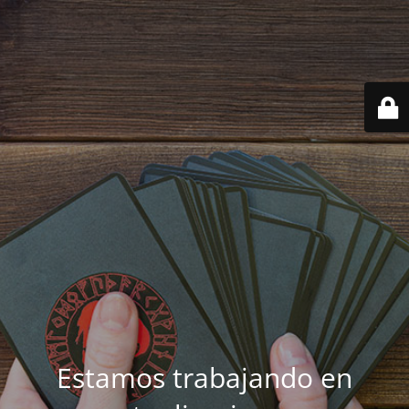
Estamos trabajando en