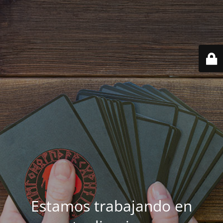
Estamos trabajando en