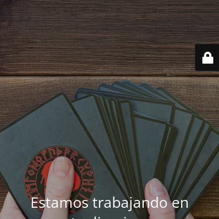
Estamos trabajando en