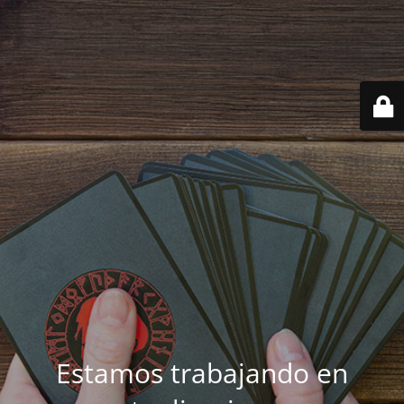
Estamos trabajando en