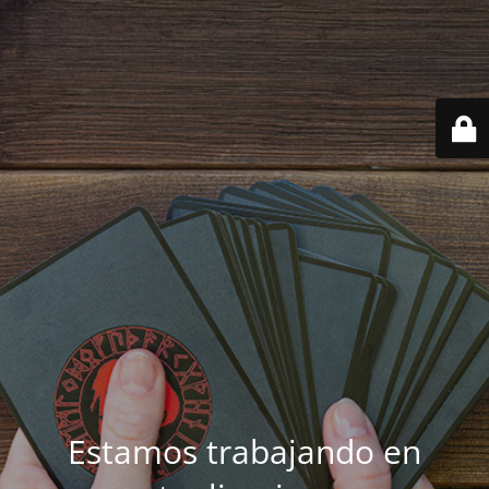
Estamos trabajando en