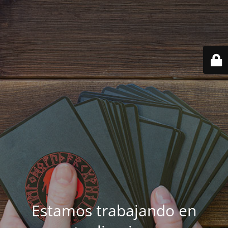
Estamos trabajando en