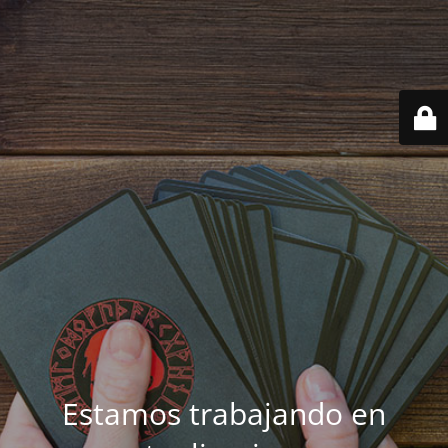
Estamos trabajando en