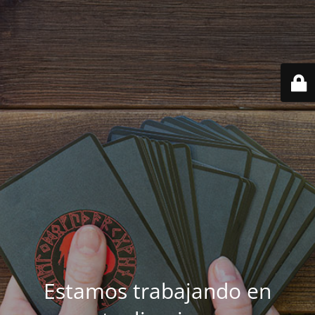
Estamos trabajando en