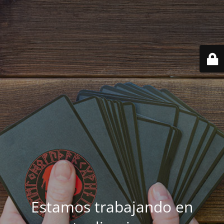
Estamos trabajando en