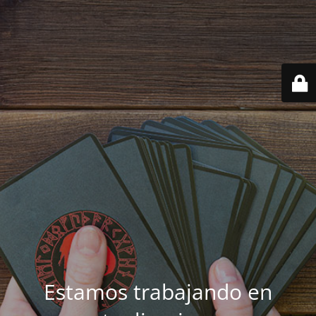
Estamos trabajando en