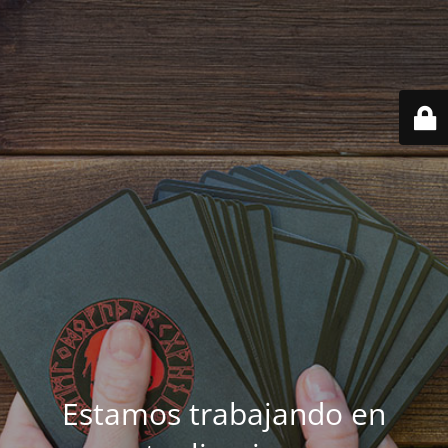
Estamos trabajando en