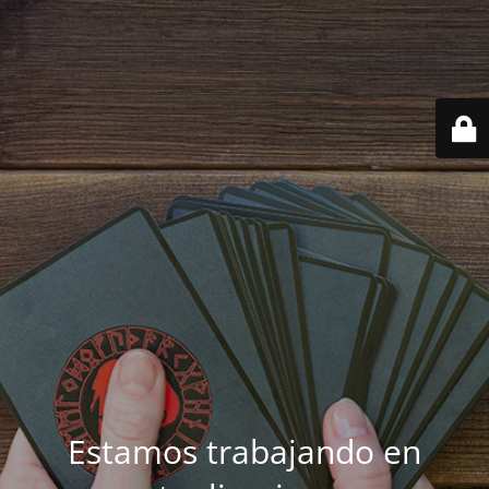
Estamos trabajando en