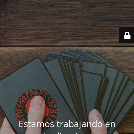
Estamos trabajando en