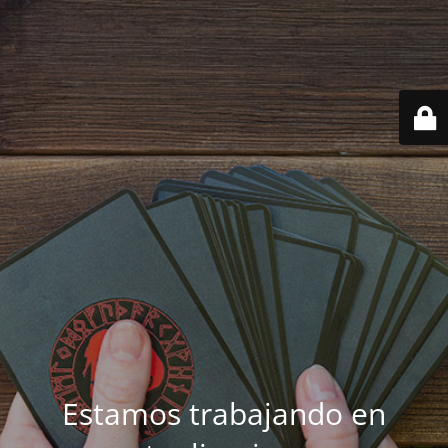
Estamos trabajando en