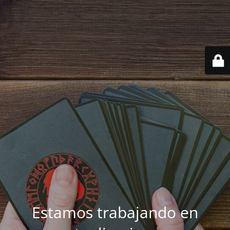
Estamos trabajando en