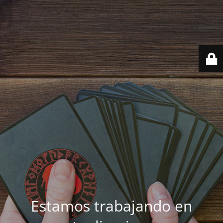
Estamos trabajando en