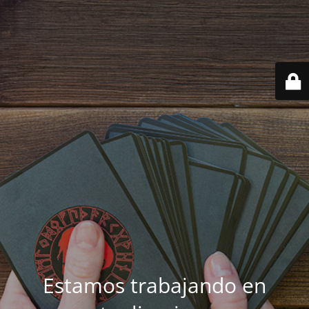
Estamos trabajando en