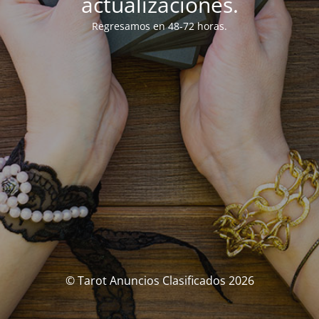
actualizaciones.
Regresamos en 48-72 horas.
© Tarot Anuncios Clasificados 2026