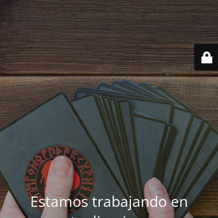
Estamos trabajando en