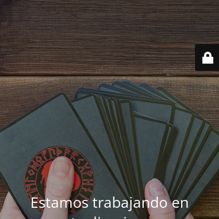
Estamos trabajando en