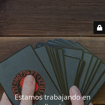
Estamos trabajando en