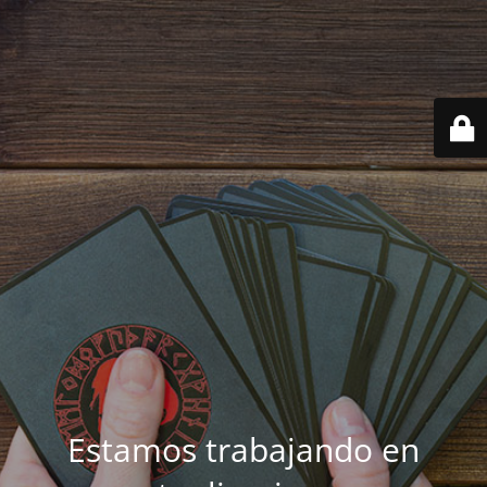
Estamos trabajando en