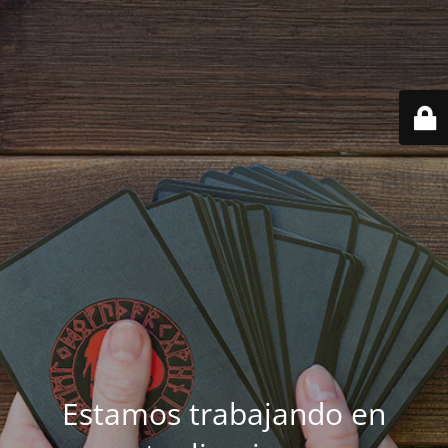
Estamos trabajando en