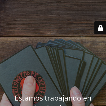
Estamos trabajando en