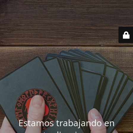
Estamos trabajando en