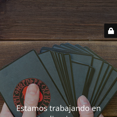
Estamos trabajando en