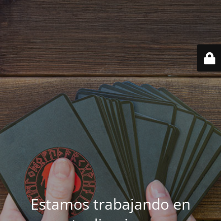
Estamos trabajando en