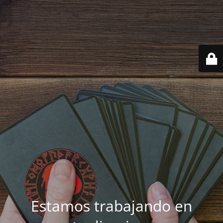
Estamos trabajando en