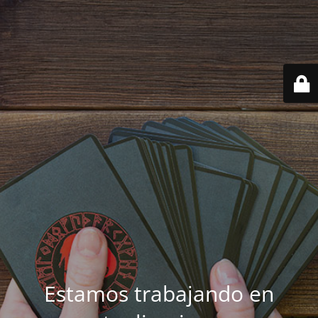
Estamos trabajando en