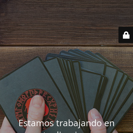
Estamos trabajando en