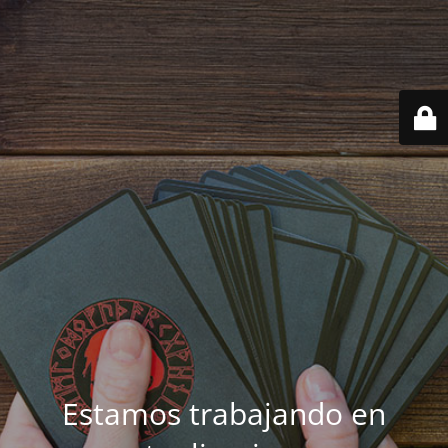
Estamos trabajando en