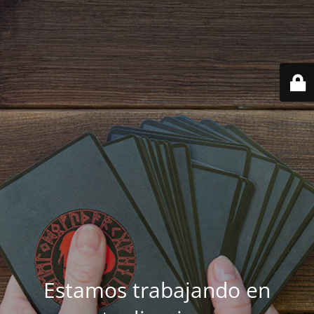
Estamos trabajando en