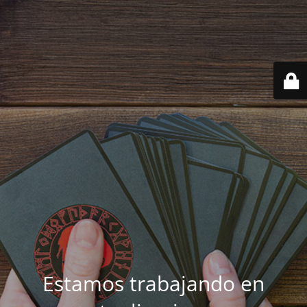
Estamos trabajando en