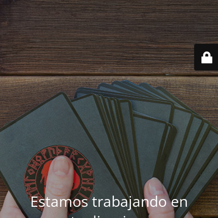
Estamos trabajando en