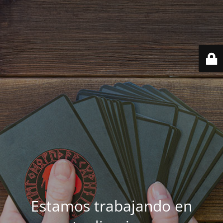
Estamos trabajando en