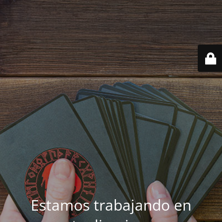
Estamos trabajando en